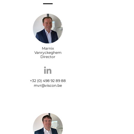
Marnix
Vanryckeghem
Director
+32 (0) 498 92 89 88
mvr@viscon.be