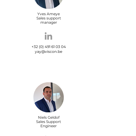
Yves Ameye
Sales support
manager
+32 (0) 491 61 03 04
yay@viscon.be
Niels Geldof
Sales Support
Engineer