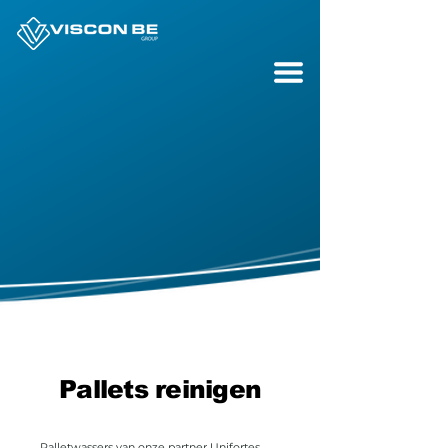
Pallets reinigen
Palletwassers van onze partner Unifortes