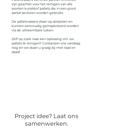
zijn geschikt voor het reinigen van alle
soorten kunststof pallets die in een groot
aantal sectoren worden gebruikt.
De palletwassers staan op stelpoten en
kunnen eenvoudig geïnspecteerd worden
via de uitneembare luiken.
Zelf op zoek naar een oplossing om uw
pallets te reinigen? Contacteer ons vandaag
nog en we staan u graag bij met raad en
daad!
Project idee? Laat ons
samenwerken.