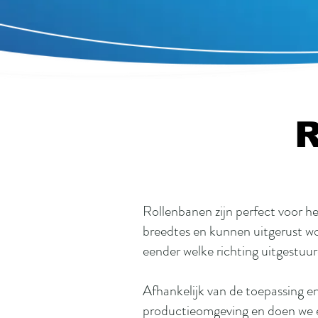
R
Rollenbanen zijn perfect voor het
breedtes en kunnen uitgerust w
eender welke richting uitgestuu
Afhankelijk van de toepassing e
productieomgeving en doen we e