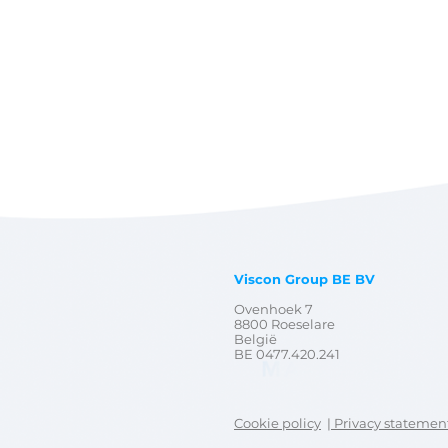
Viscon Group BE BV
Ovenhoek 7
8800 Roeselare
België
BE 0477.420.241
Cookie policy
| Privacy statemen