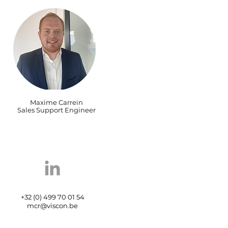
Maxime Carrein
Sales Support Engineer
+32 (0) 499 70 01 54
mcr@viscon.be