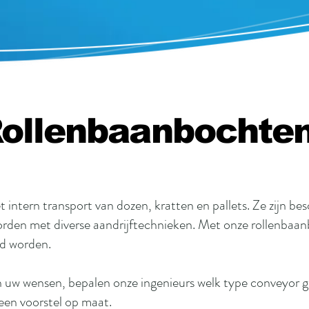
ollenbaanbochte
 intern transport van dozen, kratten en pallets. Ze zijn bes
orden met diverse aandrijftechnieken. Met onze rollenbaan
rd worden.
n uw wensen, bepalen onze ingenieurs welk type conveyor g
en voorstel op maat.