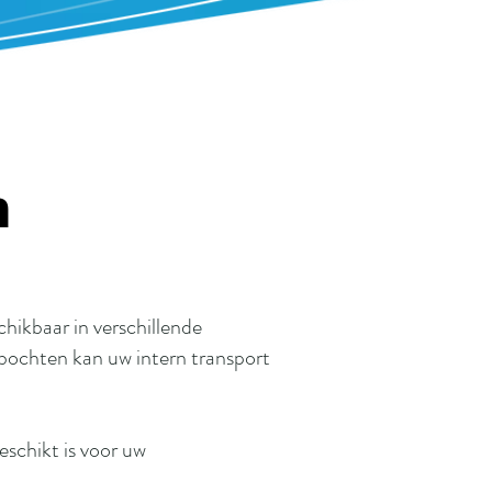
n
chikbaar in verschillende
bochten kan uw intern transport
eschikt is voor uw