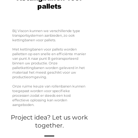
pallets
Bij Viscon kunnen we verschillende type
transportsystemen aanbieden, zo ook
kettingbanen voor pallets.
Met kettingbanen voor pallets worden
palletten op een snelle en efficiënte manier
van punt A naar punt B getransporteerd
binnen uw productie. Onze
palletkettingbanen worden geleverd in het
materiaal het meest geschikt voor uw
productieomgeving.
Onze ruime keuze van rollenbanen kunnen
toegepast worden voor specifieke
processen zodat er steeds een kost
effectieve oplossing kan worden
aangeboden.
Project idea? Let us work
together.