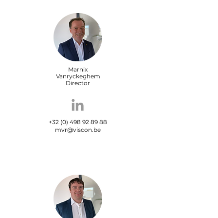
Marnix
Vanryckeghem
Director
+32 (0) 498 92 89 88
mvr@viscon.be