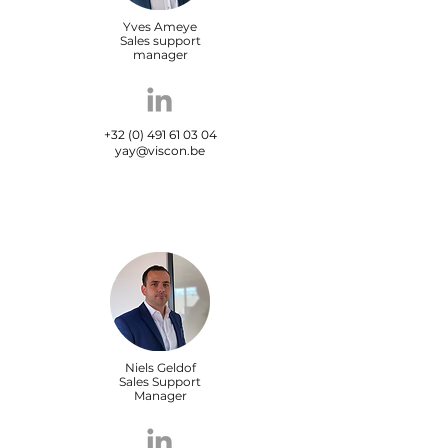
Yves Ameye
Sales support
manager
+32 (0) 491 61 03 04
yay@viscon.be
Niels Geldof
Sales Support
Manager