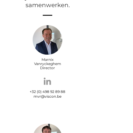
samenwerken.
Marnix
Vanryckeghem
Director
+32 (0) 498 92 89 88
mvr@viscon.be