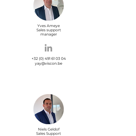
Yves Ameye
Sales support
manager
+32 (0) 491 61 03 04
yay@viscon.be
Niels Geldof
Sales Support