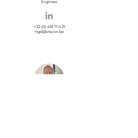
Engineer
+32 (0) 491 71 11 21
ngd@viscon.be
Maxime Carrein
Sales Support
Engineer
+32 (0) 499 70 01 54
mcr@viscon.be