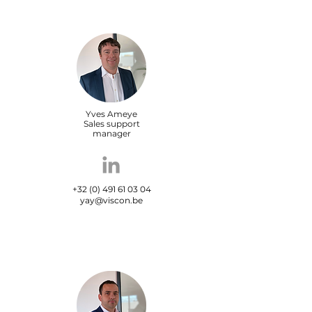
Yves Ameye
Sales support
manager
+32 (0) 491 61 03 04
yay@viscon.be