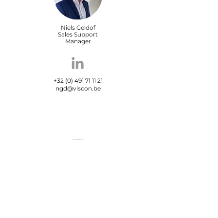
Niels Geldof
Sales Support
Manager
+32 (0) 491 71 11 21
ngd@viscon.be
Maxime Carrein
Sales Support
Engineer