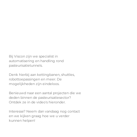
Bij Viscon zijn we specialist in
automatisering en handling rond
pasteurisatietunnels.
Denk hierbij aan kettingbanen, shuttles,
robottoepassingen en meer. De
mogelijkheden zijn eindeloos.
Benieuwd naar een aantal projecten die we
deden binnen de pasteurisatiesector?
Ontdek ze in de video's hieronder.
Interesse? Neem dan vandaag nog contact
en we kijken graag hoe we u verder
kunnen helpen!