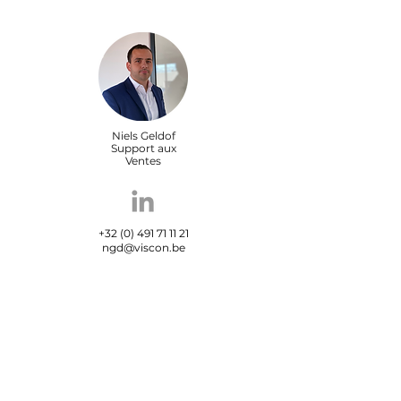
Niels Geldof
Support aux
Ventes
+32 (0) 491 71 11 21
ngd@viscon.be