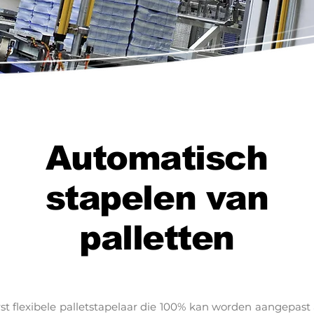
Automatisch
stapelen van
palletten
t flexibele palletstapelaar die 100% kan worden aangepast 