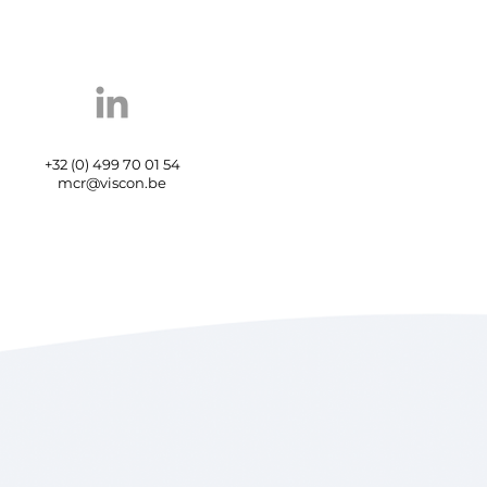
+32 (0) 499 70 01 54
mcr@viscon.be