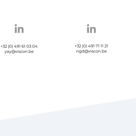
+32 (0) 491 71 11 21
+32 (0) 491 61 03 04
ngd@viscon.be
yay@viscon.be