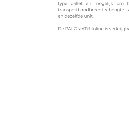
type pallet en mogelijk om b
transportbandbreedte/-hoogte is
en dezelfde unit.
De PALOMAT® Inline is verkrijgbaar