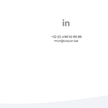
+32 (0) 498 92 89 88
mvr@viscon.be