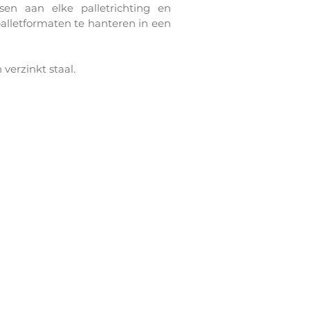
en aan elke palletrichting en
alletformaten te hanteren in een
 verzinkt staal.