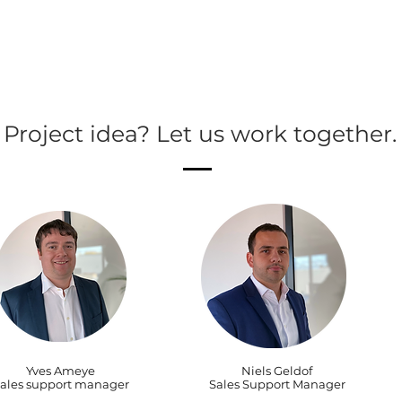
Project idea? Let us work together.
Yves Ameye
Niels Geldof
ales support manager
Sales Support Manager