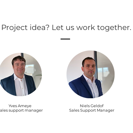
Project idea? Let us work together.
Yves Ameye
Niels Geldof
ales support manager
Sales Support Manager