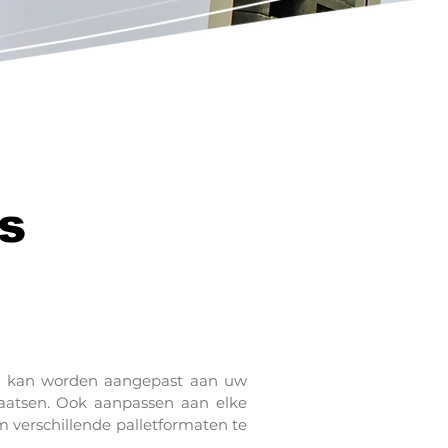
s
00% kan worden aangepast aan uw
laatsen. Ook aanpassen aan elke
m verschillende palletformaten te