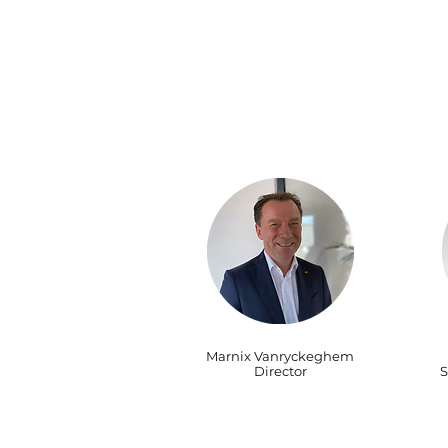
Marnix Vanryckeghem
Director
S