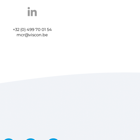
+32 (0) 499 70 01 54
mcr@viscon.be