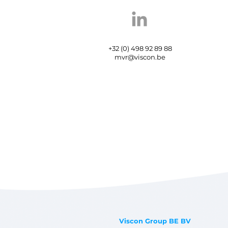
+32 (0) 498 92 89 88
mvr@viscon.be
Viscon Group BE BV