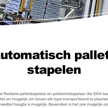
utomatisch palle
stapelen
t flexibele palletstapelaar en palletontstapelaar die 100%
pallet en mogelijk om boven elk type transportband te plaats
reedte/-hoogte is mogelijk. Bovendien is het ook mogelijk o