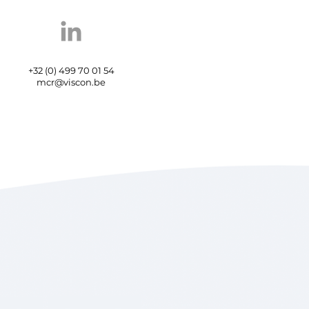
+32 (0) 499 70 01 54
mcr@viscon.be