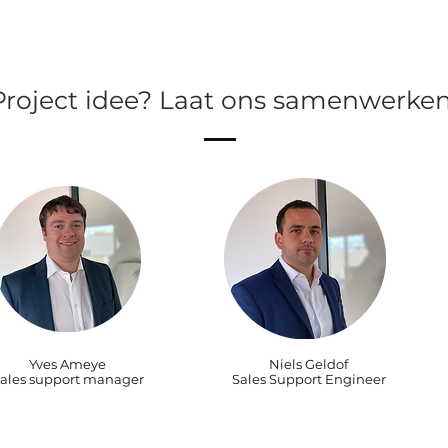
Project idee? Laat ons samenwerken
Yves Ameye
Niels Geldof
ales support manager
Sales Support Engineer