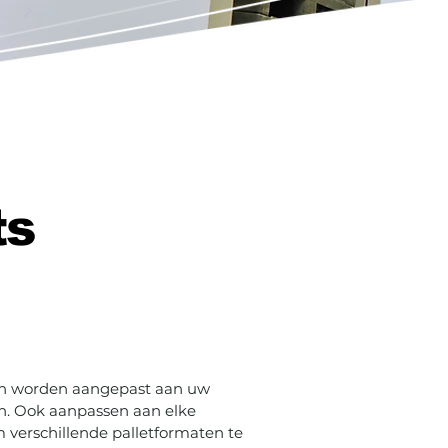
ts
 kan worden aangepast aan uw
en. Ook aanpassen aan elke
m verschillende palletformaten te