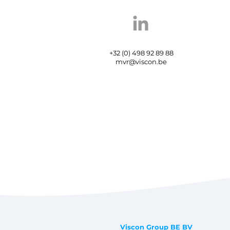
+32 (0) 498 92 89 88
mvr@viscon.be
Viscon Group BE BV