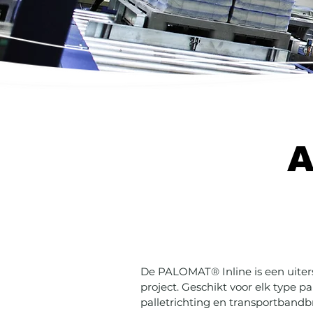
A
De PALOMAT® Inline is een uiters
project. Geschikt voor elk type 
palletrichting en transportbandb