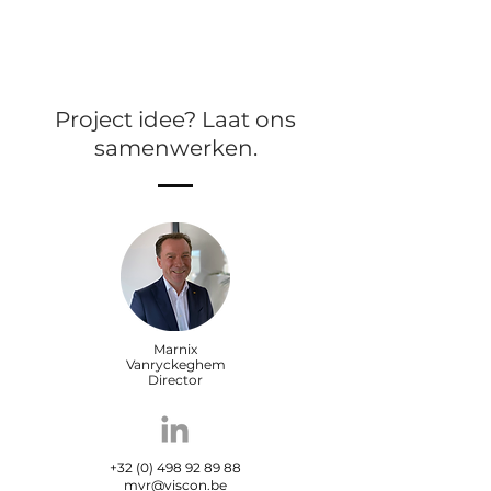
Project idee? Laat ons
samenwerken.
Marnix
Vanryckeghem
Director
+32 (0) 498 92 89 88
mvr@viscon.be