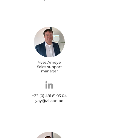
Yves Ameye
Sales support
manager
+32 (0) 491 61 03 04
yay@viscon.be