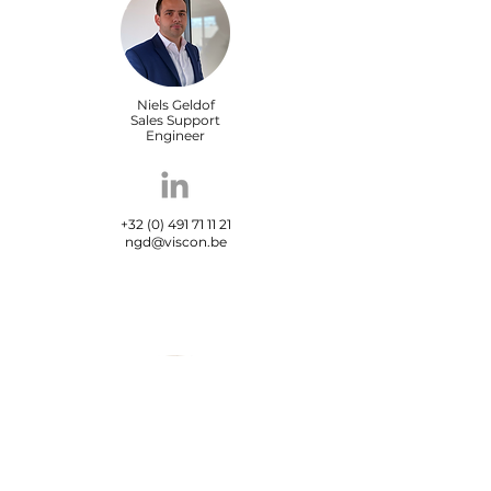
Niels Geldof
Sales Support
Engineer
+32 (0) 491 71 11 21
ngd@viscon.be
Maxime Carrein