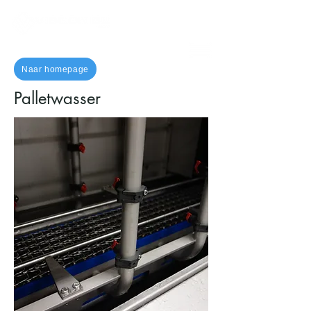
Naar homepage
Palletwasser