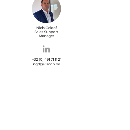
Niels Geldof
Sales Support
Manager
+32 (0) 491 71 11 21
ngd@viscon.be
Maxime Carrein