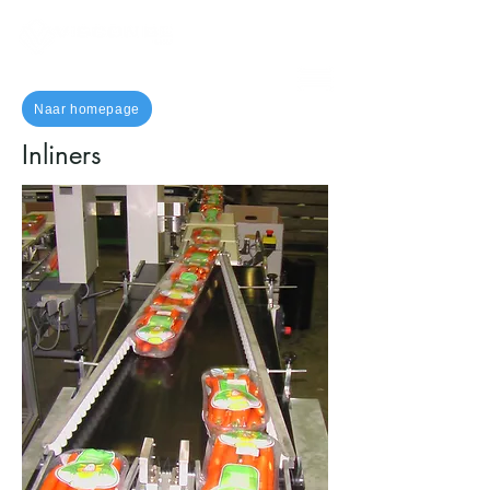
Naar homepage
Inliners