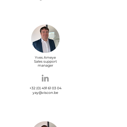
Yves Ameye
Sales support
manager
+32 (0) 491 61 03 04
yay@viscon.be