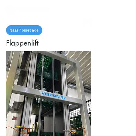
Naar homepage
Flappenlift