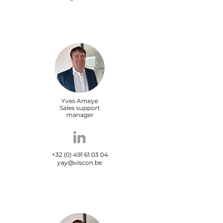
Yves Ameye
Sales support
manager
+32 (0) 491 61 03 04
yay@viscon.be