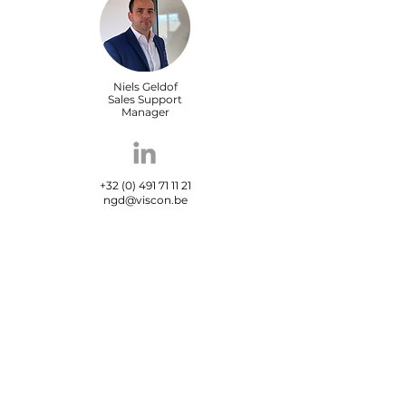
Niels Geldof
Sales Support
Manager
+32 (0) 491 71 11 21
ngd@viscon.be
Maxime Carrein