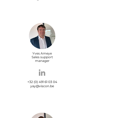
Yves Ameye
Sales support
manager
+32 (0) 491 61 03 04
yay@viscon.be