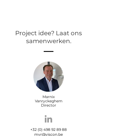
Project idee? Laat ons
samenwerken.
Marnix
Vanryckeghem
Director
+32 (0) 498 92 89 88
mvr@viscon.be