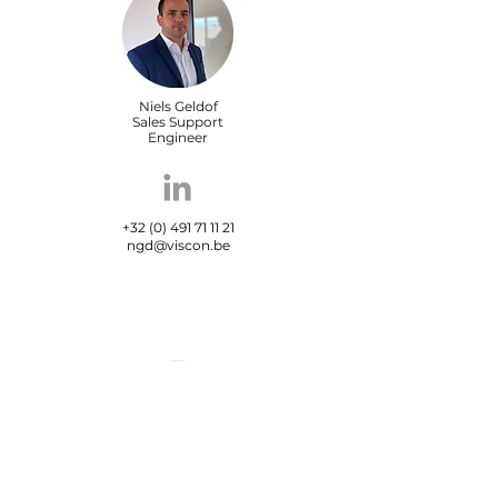
Niels Geldof
Sales Support
Engineer
+32 (0) 491 71 11 21
ngd@viscon.be
Maxime Carrein