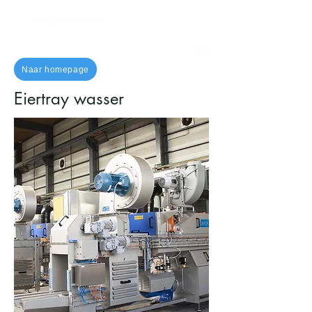
Naar homepage
Eiertray wasser