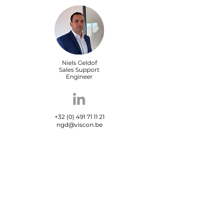
Niels Geldof
Sales Support
Engineer
+32 (0) 491 71 11 21
ngd@viscon.be