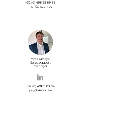
+32 (0) 498 92 89 88
mvr@viscon.be
Yves Ameye
Sales support
manager
+32 (0) 491 61 03 04
yay@viscon.be