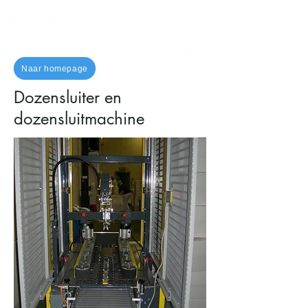
Naar homepage
Dozensluiter en
dozensluitmachine