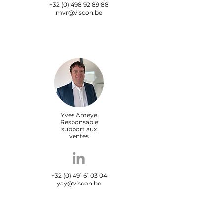
+32 (0) 498 92 89 88
mvr@viscon.be
Yves Ameye
Responsable
support aux
ventes
+32 (0) 491 61 03 04
yay@viscon.be