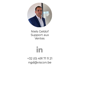
Niels Geldof
Support aux
Ventes
+32 (0) 491 71 11 21
ngd@viscon.be