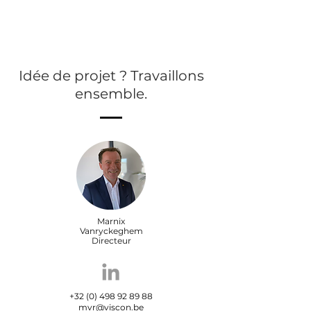
Idée de projet ? Travaillons
ensemble.
Marnix
Vanryckeghem
Directeur
+32 (0) 498 92 89 88
mvr@viscon.be