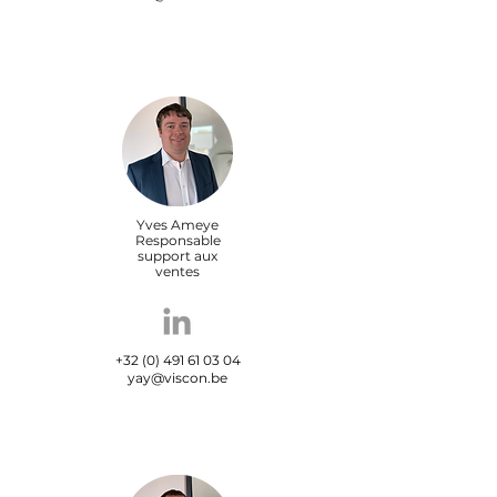
Yves Ameye
Responsable
support aux
ventes
+32 (0) 491 61 03 04
yay@viscon.be