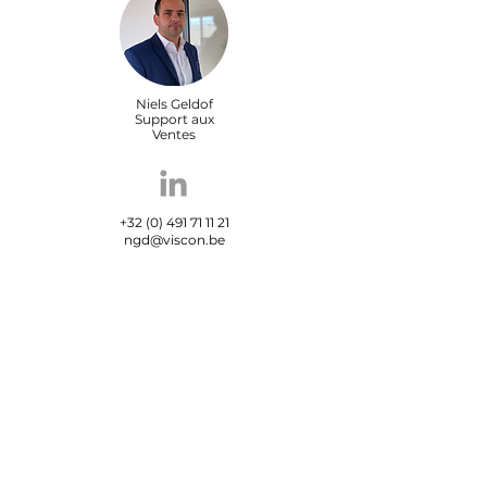
Niels Geldof
Support aux
Ventes
+32 (0) 491 71 11 21
ngd@viscon.be
Maxime Carrein