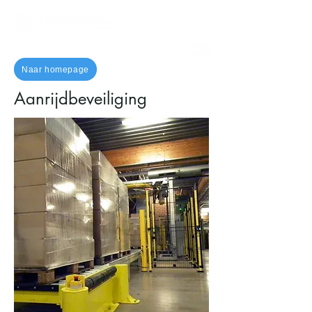
Naar homepage
Aanrijdbeveiliging