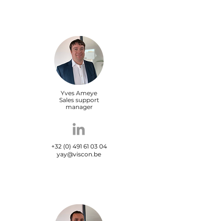
Yves Ameye
Sales support
manager
+32 (0) 491 61 03 04
yay@viscon.be