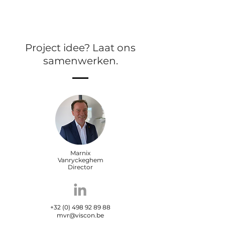
Project idee? Laat ons
samenwerken.
Marnix
Vanryckeghem
Director
+32 (0) 498 92 89 88
mvr@viscon.be