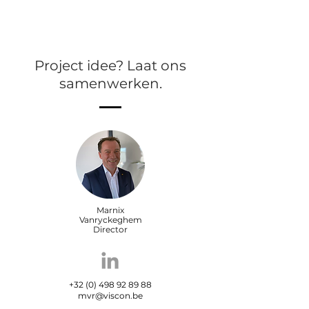
Project idee? Laat ons
samenwerken.
Marnix
Vanryckeghem
Director
+32 (0) 498 92 89 88
mvr@viscon.be