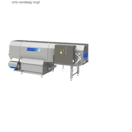
ons vandaag nog!