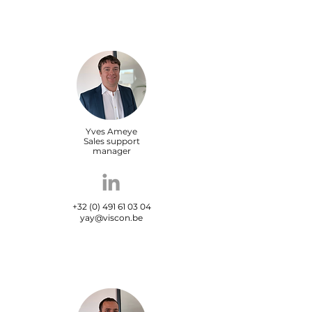
Yves Ameye
Sales support
manager
+32 (0) 491 61 03 04
yay@viscon.be