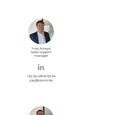
Yves Ameye
Sales support
manager
+32 (0) 491 61 03 04
yay@viscon.be