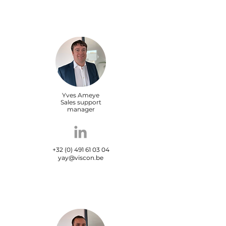
Yves Ameye
Sales support
manager
+32 (0) 491 61 03 04
yay@viscon.be