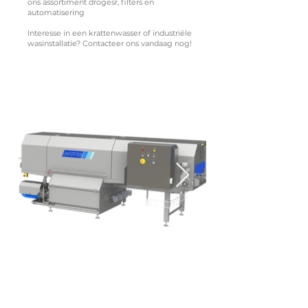
ons assortiment drogesr, filters en
automatisering
Interesse in een krattenwasser of industriële
wasinstallatie? Contacteer ons vandaag nog!