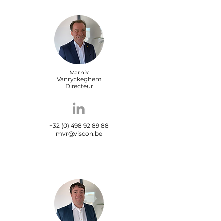
Marnix
Vanryckeghem
Directeur
+32 (0) 498 92 89 88
mvr@viscon.be