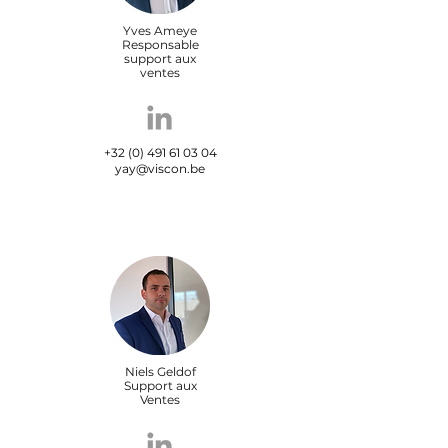
Yves Ameye
Responsable
support aux
ventes
+32 (0) 491 61 03 04
yay@viscon.be
Niels Geldof
Support aux
Ventes