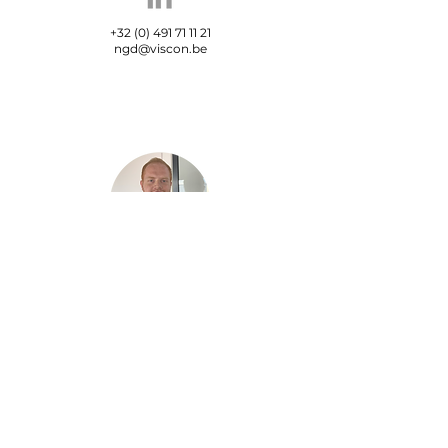
+32 (0) 491 71 11 21
ngd@viscon.be
Maxime Carrein
Sales Support
Engineer
+32 (0) 499 70 01 54
mcr@viscon.be