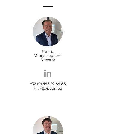
Marnix
Vanryckeghem
Director
+32 (0) 498 92 89 88
mvr@viscon.be