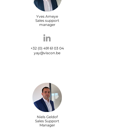
Yves Ameye
Sales support
manager
+32 (0) 491 61 03 04
yay@viscon.be
Niels Geldof
Sales Support
Manager