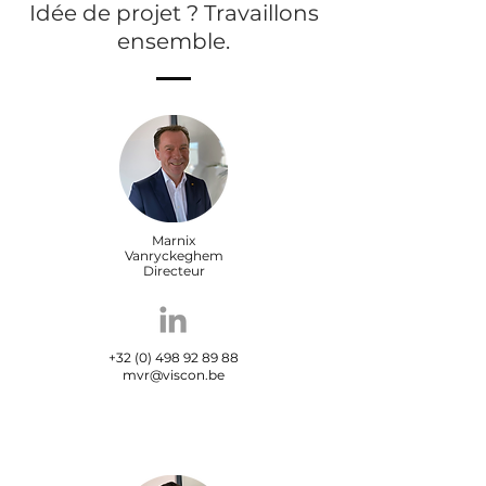
Idée de projet ? Travaillons
ensemble.
Marnix
Vanryckeghem
Directeur
+32 (0) 498 92 89 88
mvr@viscon.be