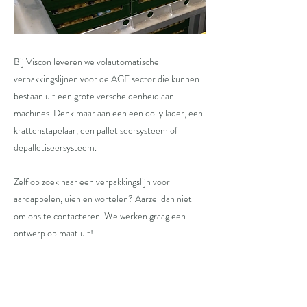
Bij Viscon leveren we volautomatische
verpakkingslijnen voor de AGF sector die kunnen
bestaan uit een grote verscheidenheid aan
machines. Denk maar aan een een dolly lader, een
krattenstapelaar, een palletiseersysteem of
depalletiseersysteem.
Zelf op zoek naar een verpakkingslijn voor
aardappelen, uien en wortelen? Aarzel dan niet
om ons te contacteren. We werken graag een
ontwerp op maat uit!