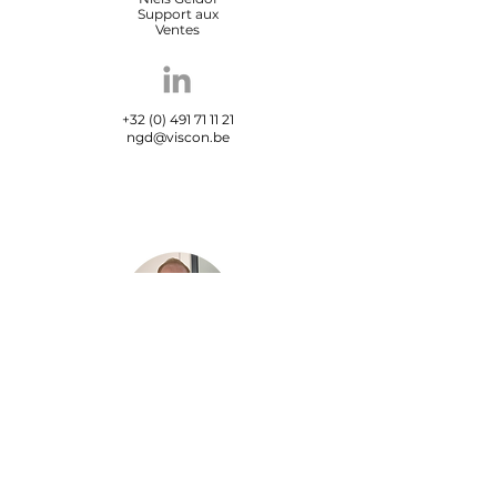
Support aux
Ventes
+32 (0) 491 71 11 21
ngd@viscon.be
Maxime Carrein
Sales Support
Engineer