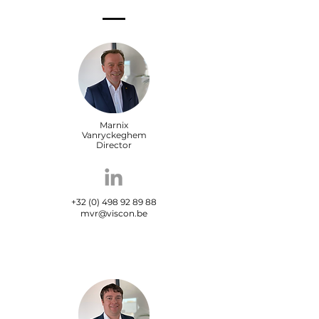
Marnix
Vanryckeghem
Director
+32 (0) 498 92 89 88
mvr@viscon.be