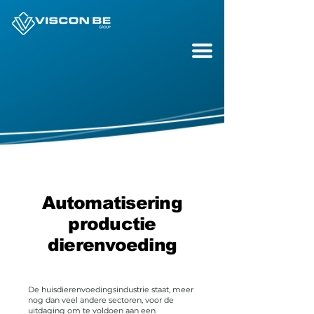
Automatisering
productie
dierenvoeding
De huisdierenvoedingsindustrie staat, meer
nog dan veel andere sectoren, voor de
uitdaging om te voldoen aan een