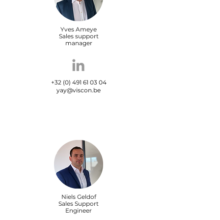
Yves Ameye
Sales support
manager
+32 (0) 491 61 03 04
yay@viscon.be
Niels Geldof
Sales Support
Engineer