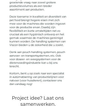
groeiende vraag naar zowel grotere
productievolumes als een breder
assortiment aan producten.
Deze toename in kwaliteit en diversiteit van
pet food brengt hogere eisen met zich
mee voor de machines die worden ingezet
voor de productie ervan. Daarbij zijn
flexibiliteit en korte omsteltijden net zo
cruciaal als een hygiënisch ontwerp en het
gemak waarmee de machines gereinigd
kunnen worden. De handling systemen van
Viscon bieden u de zekerheid die u zoekt.
Denk aan pouch handling systemen, pouch
aanvoer- en transportsystemen, etc. Ook
voor doseer- en weegsystemen voor de
dierenvoedingsindustrie kan u bij ons
terecht.
Kortom, bent u op zoek naar een specialist
in automatisering van productielijnen voor
natvoer (voor huisdieren), contacteer ons
dan vandaag nog!
Project idee? Laat ons
samenwerken.