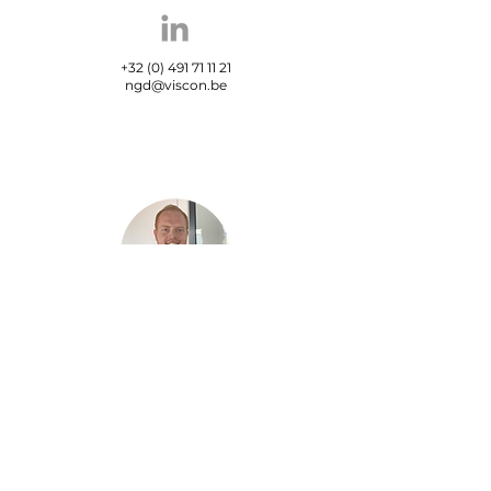
+32 (0) 491 71 11 21
ngd@viscon.be
Maxime Carrein
Sales Support
Engineer
+32 (0) 499 70 01 54
mcr@viscon.be